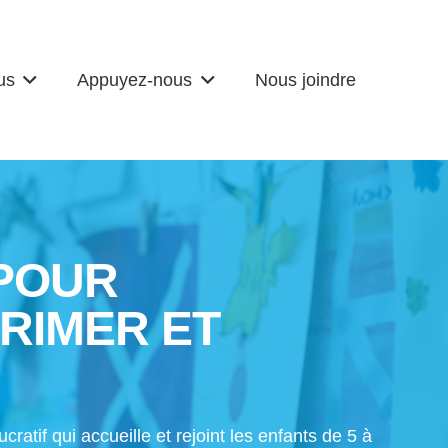
us
Appuyez-nous
Nous joindre
 POUR
PRIMER ET
atif qui accueille et rejoint les enfants de 5 à