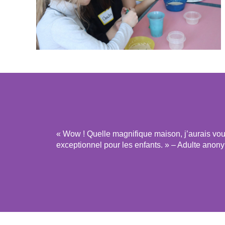
« Wow ! Quelle magnifique maison, j’aurais voul
exceptionnel pour les enfants. » – Adulte anon