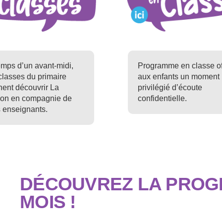
emps d’un avant-midi,
Programme en classe of
classes du primaire
aux enfants un moment
nent découvrir La
privilégié d’écoute
on en compagnie de
confidentielle.
s enseignants.
DÉCOUVREZ LA PROG
MOIS !