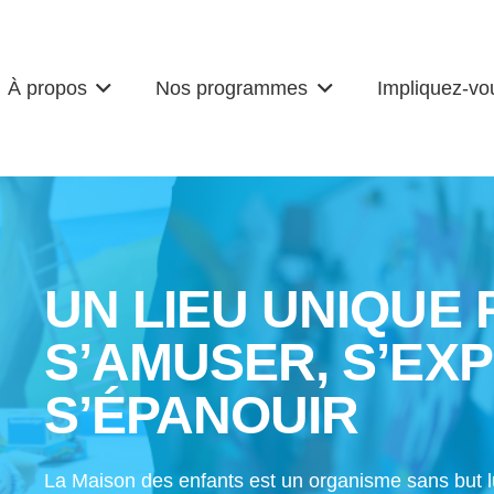
À propos
Nos programmes
Impliquez-vo
UN LIEU UNIQUE
S’AMUSER, S’EX
S’ÉPANOUIR
La Maison des enfants est un organisme sans but lucr