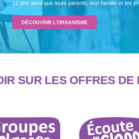
12 ans ainsi que leurs parents, leur famille et les p
DÉCOUVRIR L’ORGANISME
IR SUR LES OFFRES DE