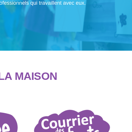
rofessionnels qui travaillent avec eux.
 LA MAISON