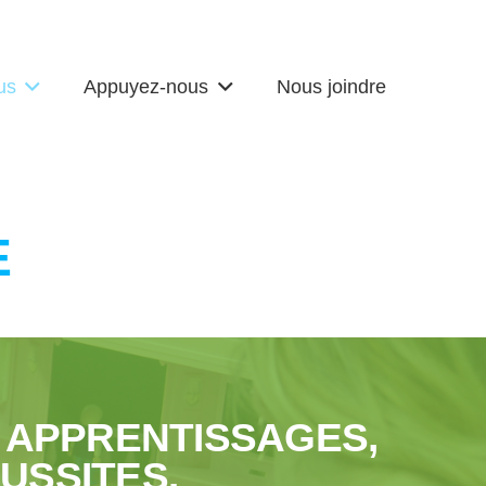
us
Appuyez-nous
Nous joindre
E
APPRENTISSAGES,
USSITES.