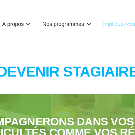
À propos
Nos programmes
Impliquez-vo
DEVENIR STAGIAIR
MPAGNERONS DANS VOS 
FICULTÉS COMME VOS RÉ