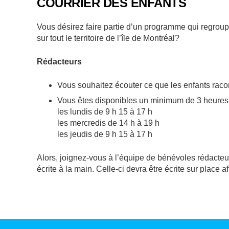
COURRIER DES ENFANTS
Vous désirez faire partie d’un programme qui regrou
sur tout le territoire de l’île de Montréal?
Rédacteurs
Vous souhaitez écouter ce que les enfants racon
Vous êtes disponibles un minimum de 3 heures 
les lundis de 9 h 15 à 17 h
les mercredis de 14 h à 19 h
les jeudis de 9 h 15 à 17 h
Alors, joignez-vous à l’équipe de bénévoles rédacteu
écrite à la main. Celle-ci devra être écrite sur place a