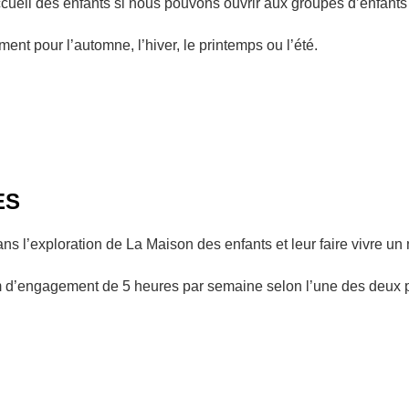
cueil des enfants si nous pouvons ouvrir aux groupes d’enfants 
ent pour l’automne, l’hiver, le printemps ou l’été.
ES
 l’exploration de La Maison des enfants et leur faire vivre un
’engagement de 5 heures par semaine selon l’une des deux pé