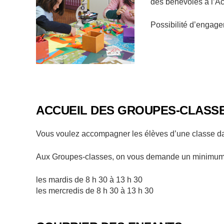
des bénévoles à l’Ac
Possibilité d’engagem
ACCUEIL DES GROUPES-CLASS
Vous voulez accompagner les élèves d’une classe dans
Aux Groupes-classes, on vous demande un minimum d
les mardis de 8 h 30 à 13 h 30
les mercredis de 8 h 30 à 13 h 30