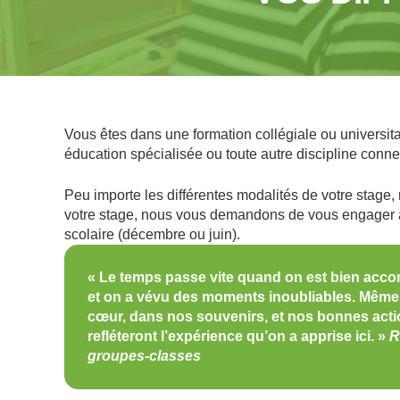
Vous êtes dans une formation collégiale ou universita
éducation spécialisée ou toute autre discipline conn
Peu importe les différentes modalités de votre stage,
votre stage, nous vous demandons de vous engager a
scolaire (décembre ou juin).
« Le temps passe vite quand on est bien accom
et on a vévu des moments inoubliables. Même 
cœur, dans nos souvenirs, et nos bonnes actio
refléteront l’expérience qu’on a apprise ici. »
R
groupes-classes