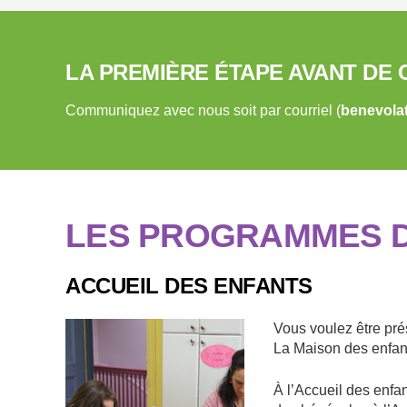
LA PREMIÈRE ÉTAPE AVANT D
Communiquez avec nous soit par courriel (
benevola
LES PROGRAMMES D
ACCUEIL DES ENFANTS
Vous voulez être prés
La Maison des enfan
À l’Accueil des enf