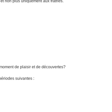
et non plus uniquement aux fratries.
 moment de plaisir et de découvertes?
riodes suivantes :