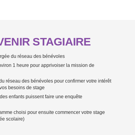
VENIR STAGIAIRE
argée du réseau des bénévoles
nviron 1 heure pour apprivoiser la mission de
du réseau des bénévoles pour confirmer votre intérêt
 vos besoins de stage
 des enfants puissent faire une enquête
gramme choisi pour ensuite commencer votre stage
ée scolaire)