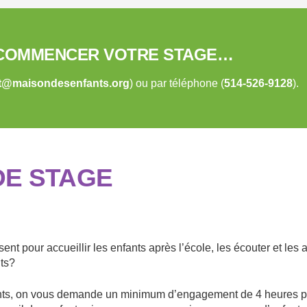
E COMMENCER VOTRE STAGE…
t@maisondesenfants.org
) ou par téléphone (
514-526-9128
).
E STAGE
ent pour accueillir les enfants après l’école, les écouter et le
ts?
ants, on vous demande un minimum d’engagement de 4 heures pa