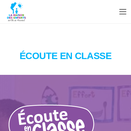
ÉCOUTE EN CLASSE