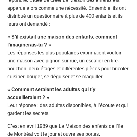
répondre. L’idée de créer La Maison des enfants est
apparue alors comme une nécessité. Ensemble, ils ont
distribué un questionnaire à plus de 400 enfants et ils
leurs ont demandé :
« S’il existait une maison des enfants, comment
l’imaginerais-tu ? »
Les réponses les plus populaires exprimaient vouloir
une maison avec pignon sur rue, un escalier en tire-
bouchon, deux étages et différentes pièces pour bricoler,
cuisiner, bouger, se déguiser et se maquiller…
« Comment seraient les adultes qui t’y
accueilleraient ? »
Leur réponse : des adultes disponibles, à l’écoute et qui
gardent les secrets.
C’est en avril 1989 que La Maison des enfants de l’île
de Montréal voit le jour et ouvre ses portes.