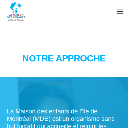
NOTRE APPROCHE
La Maison des enfants de l’île de
Montréal (MDE) est un organisme sans
but lucratif qui accueille et rejoint les