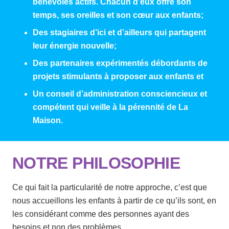
bénévoles actifs. Chacun d’eux offre son
temps, ses oreilles et son cœur aux enfants;
Des stagiaires d’ici et d’ailleurs qui partagent
leur énergie nouvelle;
Des partenaires expérimentés débordants de
projets stimulants à proposer aux enfants et
Un conseil d’administration consciencieux et
compétent qui veille à la pérennité de La
Maison.
NOTRE PHILOSOPHIE
Ce qui fait la particularité de notre approche, c’est que
nous accueillons les enfants à partir de ce qu’ils sont, en
les considérant comme des personnes ayant des
besoins et non des problèmes.