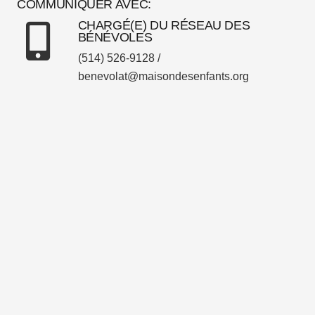
COMMUNIQUER AVEC:
CHARGÉ(E) DU RÉSEAU DES
BÉNÉVOLES
(514) 526-9128 /
benevolat@maisondesenfants.org
Accueil
Nos programmes