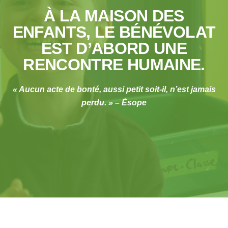
À LA MAISON DES
ENFANTS, LE BÉNÉVOLAT
EST D’ABORD UNE
RENCONTRE HUMAINE.
« Aucun acte de bonté, aussi petit soit-il, n’est jamais
perdu. » – Ésope